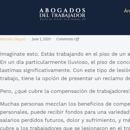
Ár
Marcelo Dieguez
June 1, 2020
Comments Off
Imagínate esto. Estás trabajando en el piso de un 
En un día particularmente lluvioso, el piso de concr
lastimas significativamente. Con este tipo de lesió
trabajo, tiene la opción de presentar un reclamo d
Pero, ¿qué cubre la compensación de trabajadores
Muchas personas mezclan los beneficios de compens
personales, puede recibir fondos para una variedad 
salarios perdidos futuros, dolor y sufrimiento, y 
cubre a los trabajadores que se lesionaron en el tr