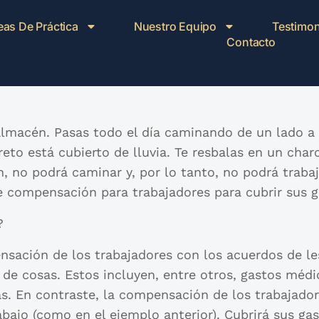
eas De Práctica
Nuestro Equipo
Testimon
Contacto
almacén. Pasas todo el día caminando de un lado a 
eto está cubierto de lluvia. Te resbalas en un charc
n, no podrá caminar y, por lo tanto, no podrá traba
e compensación para trabajadores para cubrir sus g
?
ación de los trabajadores con los acuerdos de les
de cosas. Estos incluyen, entre otros, gastos médic
más. En contraste, la compensación de los trabajado
abajo (como en el ejemplo anterior). Cubrirá sus ga