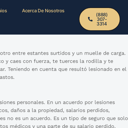
ios
Acerca De Nosotros
(888)
307-
3314
otro entre estantes surtidos y un muelle de carga.
o y caes con fuerza, te tuerces la rodilla y te
jar. Teniendo en cuenta que resultó lesionado en el
astos.
iones personales. En un acuerdo por lesiones
os, daños a la propiedad, salarios perdidos,
res no es un acuerdo. Es un tipo de seguro que solo
stos médicos y una parte de su salario perdido,