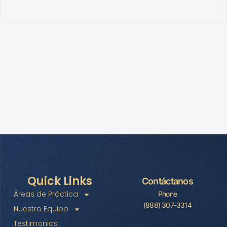
Quick Links
Contáctanos
Áreas de Práctica
Phone
(888) 307-3314
Nuestro Equipo
Testimonios