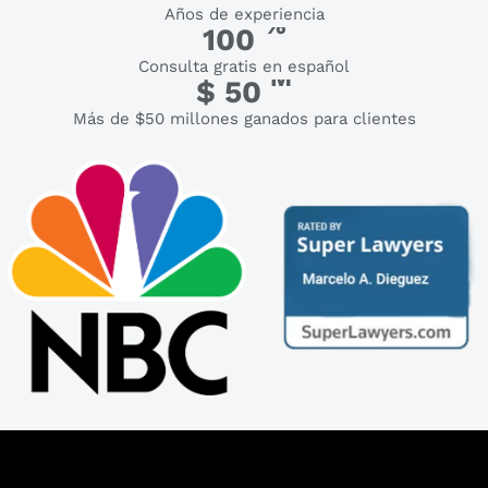
Años de experiencia
%
100
Consulta gratis en español
M
$
50
Más de $50 millones ganados para clientes