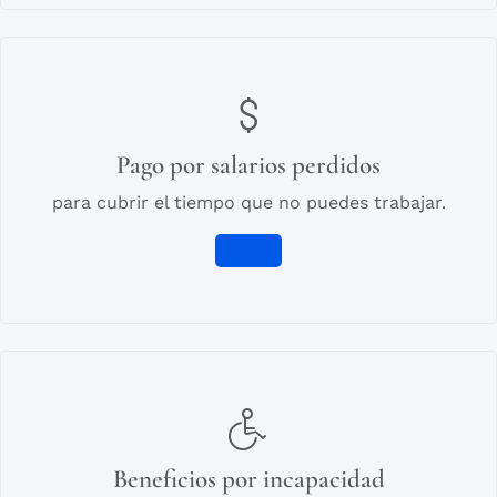
Pago por salarios perdidos
para cubrir el tiempo que no puedes trabajar.
Beneficios por incapacidad