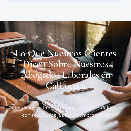
Lo Que Nuestros Clientes
Dicen Sobre Nuestros
Abogados Laborales en
California
Defendiendo a los trabajadores en todo California
con resultados justos y comprobados.