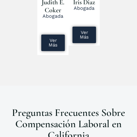
Judith E.
Iris Diaz
Abogada
Coker
Abogada
Ver
Más
Ver
Más
Preguntas Frecuentes Sobre
Compensación Laboral en
California